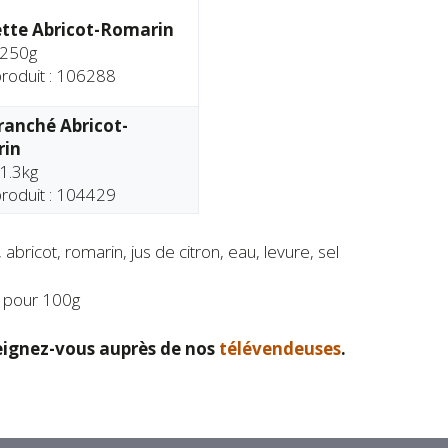
tte Abricot-Romarin
 250g
roduit : 106288
ranché Abricot-
in
 1.3kg
roduit : 104429
 abricot, romarin, jus de citron, eau, levure, sel
 pour 100g
ignez-vous auprès de nos
télévendeuses
.