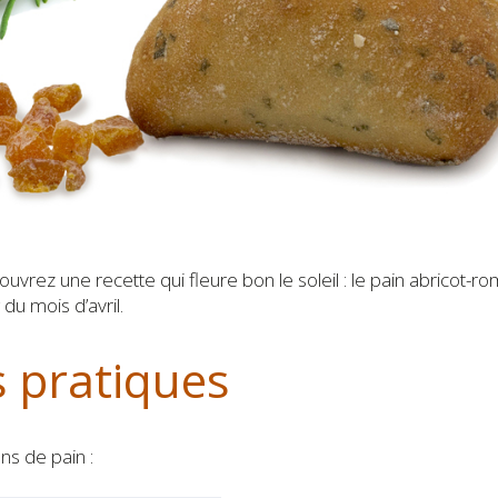
vrez une recette qui fleure bon le soleil : le pain abricot-ro
du mois d’avril.
 pratiques
ns de pain :