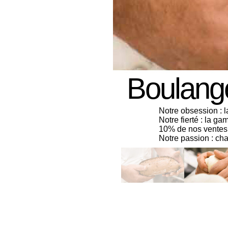
Boulange
Notre obsession : la
Notre fierté : la g
10% de nos ventes
Notre passion : ch