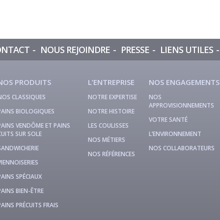
ONTACT
NOUS REJOINDRE
PRESSE
LIENS UTILES
NOS PRODUITS
L’ENTREPRISE
NOS ENGAGEMENTS
NOS CLASSIQUES
NOTRE EXPERTISE
NOS
APPROVISIONNEMENTS
PAINS BIOLOGIQUES
NOTRE HISTOIRE
VOTRE SANTÉ
PAINS VENDÔME ET PAINS
LES COULISSES
CUITS SUR SOLE
L’ENVIRONNEMENT
NOS MÉTIERS
SANDWICHERIE
NOS COLLABORATEURS
NOS RÉFÉRENCES
VIENNOISERIES
PAINS SPÉCIAUX
PAINS BIEN-ÊTRE
PAINS PRÉCUITS FRAIS