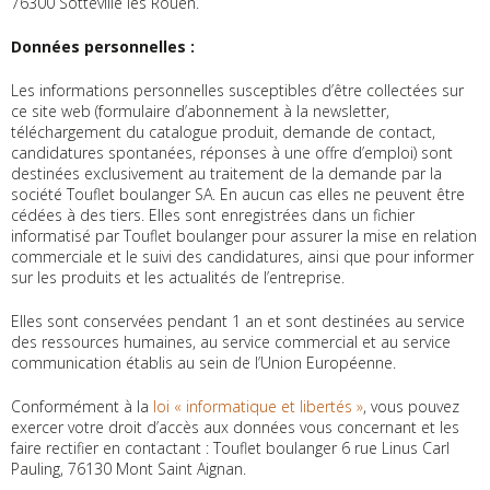
76300 Sotteville les Rouen.
Données personnelles :
Les informations personnelles susceptibles d’être collectées sur
ce site web (formulaire d’abonnement à la newsletter,
téléchargement du catalogue produit, demande de contact,
candidatures spontanées, réponses à une offre d’emploi) sont
destinées exclusivement au traitement de la demande par la
société Touflet boulanger SA. En aucun cas elles ne peuvent être
cédées à des tiers. Elles sont enregistrées dans un fichier
informatisé par Touflet boulanger pour assurer la mise en relation
commerciale et le suivi des candidatures, ainsi que pour informer
sur les produits et les actualités de l’entreprise.
Elles sont conservées pendant 1 an et sont destinées au service
des ressources humaines, au service commercial et au service
communication établis au sein de l’Union Européenne.
Conformément à la
loi « informatique et libertés »
, vous pouvez
exercer votre droit d’accès aux données vous concernant et les
faire rectifier en contactant : Touflet boulanger 6 rue Linus Carl
Pauling, 76130 Mont Saint Aignan.