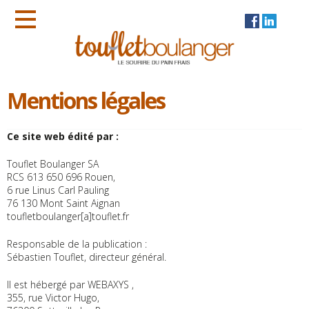
Mentions légales
Ce site web édité par :
Touflet Boulanger SA
RCS 613 650 696 Rouen,
6 rue Linus Carl Pauling
76 130 Mont Saint Aignan
toufletboulanger[a]touflet.fr
Responsable de la publication :
Sébastien Touflet, directeur général.
Il est hébergé par WEBAXYS ,
355, rue Victor Hugo,