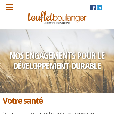
NOS ENGAGEMENTS POUR LE
DÉVELOPPEMENT DURABLE
Votre santé
Nous nous engageons pour la santé de vos convives en