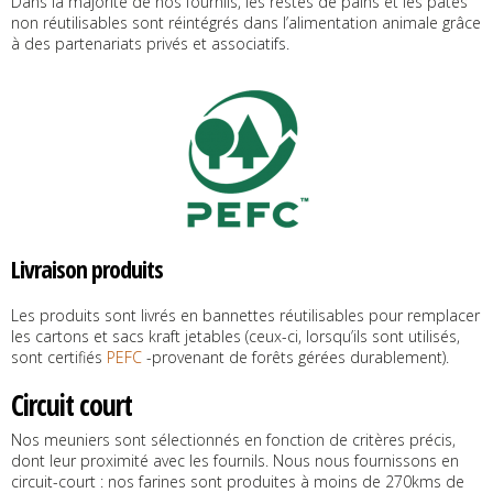
Dans la majorité de nos fournils, les restes de pains et les pâtes
non réutilisables sont réintégrés dans l’alimentation animale grâce
à des partenariats privés et associatifs.
Livraison produits
Les produits sont livrés en bannettes réutilisables pour remplacer
les cartons et sacs kraft jetables (ceux-ci, lorsqu’ils sont utilisés,
sont certifiés
PEFC
-provenant de forêts gérées durablement).
Circuit court
Nos meuniers sont sélectionnés en fonction de critères précis,
dont leur proximité avec les fournils. Nous nous fournissons en
circuit-court : nos farines sont produites à moins de 270kms de