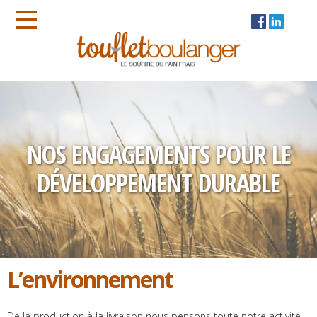
NOS ENGAGEMENTS POUR LE
DÉVELOPPEMENT DURABLE
L’environnement
De la production à la livraison nous pensons toute notre activité