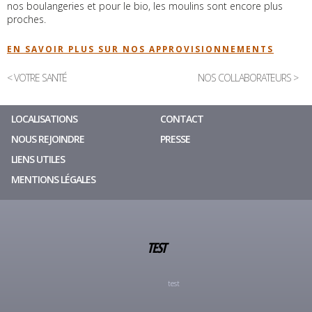
nos boulangeries et pour le bio, les moulins sont encore plus
proches.
EN SAVOIR PLUS SUR NOS APPROVISIONNEMENTS
< VOTRE SANTÉ
NOS COLLABORATEURS >
LOCALISATIONS
CONTACT
NOUS REJOINDRE
PRESSE
LIENS UTILES
MENTIONS LÉGALES
TEST
test