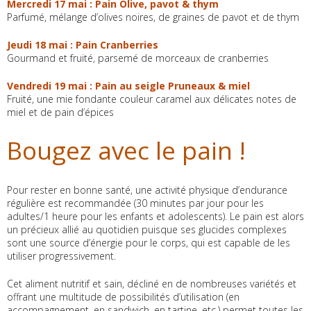
Mercredi 17 mai : Pain Olive, pavot & thym
Parfumé, mélange d’olives noires, de graines de pavot et de thym
Jeudi 18 mai : Pain Cranberries
Gourmand et fruité, parsemé de morceaux de cranberries
Vendredi 19 mai : Pain au seigle Pruneaux & miel
Fruité, une mie fondante couleur caramel aux délicates notes de
miel et de pain d’épices
Bougez avec le pain !
Pour rester en bonne santé, une activité physique d’endurance
régulière est recommandée (30 minutes par jour pour les
adultes/1 heure pour les enfants et adolescents). Le pain est alors
un précieux allié au quotidien puisque ses glucides complexes
sont une source d’énergie pour le corps, qui est capable de les
utiliser progressivement.
Cet aliment nutritif et sain, décliné en de nombreuses variétés et
offrant une multitude de possibilités d’utilisation (en
accompagnement, en sandwich, en tartine, etc.) permet toutes les