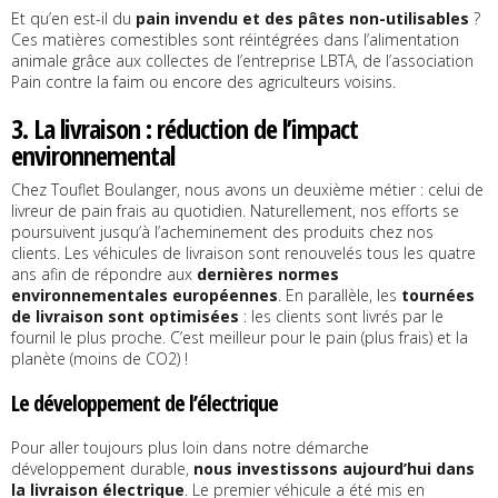
Et qu’en est-il du
pain invendu et des pâtes non-utilisables
?
Ces matières comestibles sont réintégrées dans l’alimentation
animale grâce aux collectes de l’entreprise LBTA, de l’association
Pain contre la faim ou encore des agriculteurs voisins.
3. La livraison : réduction de l’impact
environnemental
Chez Touflet Boulanger, nous avons un deuxième métier : celui de
livreur de pain frais au quotidien. Naturellement, nos efforts se
poursuivent jusqu’à l’acheminement des produits chez nos
clients. Les véhicules de livraison sont renouvelés tous les quatre
ans afin de répondre aux
dernières normes
environnementales européennes
. En parallèle, les
tournées
de livraison sont optimisées
: les clients sont livrés par le
fournil le plus proche. C’est meilleur pour le pain (plus frais) et la
planète (moins de CO2) !
Le développement de l’électrique
Pour aller toujours plus loin dans notre démarche
développement durable,
nous investissons aujourd’hui dans
la livraison électrique
. Le premier véhicule a été mis en