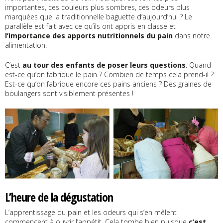
importantes, ces couleurs plus sombres, ces odeurs plus
marquées que la traditionnelle baguette d’aujourd’hui ? Le
parallèle est fait avec ce qu’ils ont appris en classe et
l’importance des apports nutritionnels du pain
dans notre
alimentation.
C’est
au tour des enfants de poser leurs questions
. Quand
est-ce qu’on fabrique le pain ? Combien de temps cela prend-il ?
Est-ce qu’on fabrique encore ces pains anciens ? Des graines de
boulangers sont visiblement présentes !
L’heure de la dégustation
L’apprentissage du pain et les odeurs qui s’en mêlent
commencent à ouvrir l’appétit. Cela tombe bien puisque
c’est