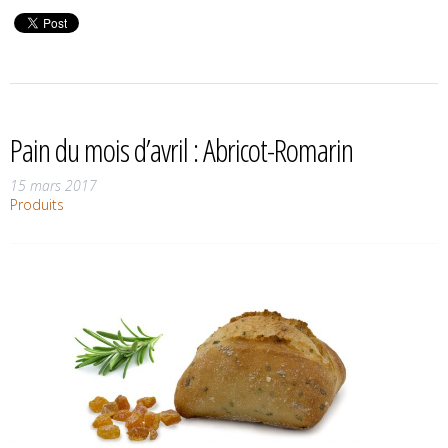
Pain du mois d’avril : Abricot-Romarin
15 mars 2017
Produits