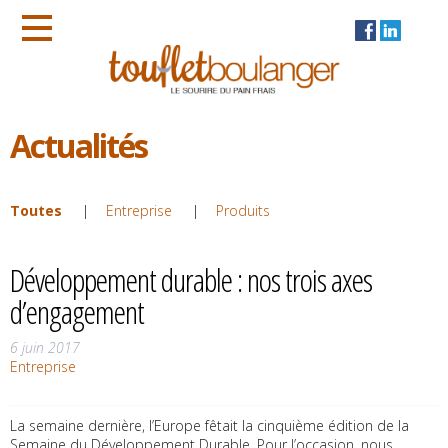
Actualités
Toutes
Entreprise
Produits
Développement durable : nos trois axes
d’engagement
6 juin 2017
Entreprise
La semaine dernière, l’Europe fêtait la cinquième édition de la
Semaine du Développement Durable. Pour l’occasion, nous