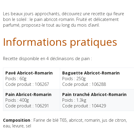
Les beaux jours approchants, découvrez une recette qui fleure
bon le soleil : le pain abricot-romarin. Fruité et délicatement
parfumé, proposez-le tout au long du mois d’avril.
Informations pratiques
Recette disponible en 4 déclinaisons de pain :
Pavé Abricot-Romarin
Baguette Abricot-Romarin
Poids : 60g
Poids : 250g
Code produit : 106267
Code produit : 106288
Pain Abricot-Romarin
Pain tranché Abricot-Romarin
Poids : 400g
Poids : 1.3kg
Code produit : 106291
Code produit : 104429
Composition
: Farine de blé T65, abricot, romarin, jus de citron,
eau, levure, sel