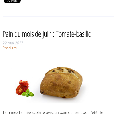
Pain du mois de juin : Tomate-basilic
22 mai 2017
Produits
Terminez l’année scolaire avec un pain qui sent bon l’été : le