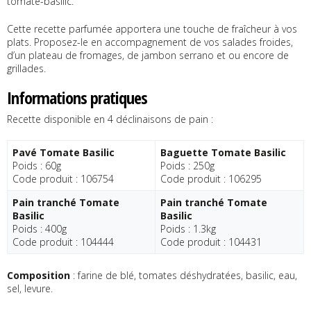
tomate-basilic.
Cette recette parfumée apportera une touche de fraîcheur à vos
plats. Proposez-le en accompagnement de vos salades froides,
d’un plateau de fromages, de jambon serrano et ou encore de
grillades.
Informations pratiques
Recette disponible en 4 déclinaisons de pain :
Pavé Tomate Basilic
Baguette Tomate Basilic
Poids : 60g
Poids : 250g
Code produit : 106754
Code produit : 106295
Pain tranché Tomate
Pain tranché Tomate
Basilic
Basilic
Poids : 400g
Poids : 1.3kg
Code produit : 104444
Code produit : 104431
Composition
: farine de blé, tomates déshydratées, basilic, eau,
sel, levure.