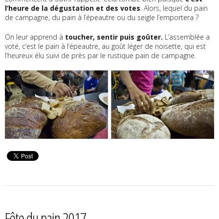
l’heure de la dégustation et des votes
. Alors, lequel du pain
de campagne, du pain à l’épeautre ou du seigle l’emportera ?
On leur apprend à
toucher, sentir puis goûter
.
L’assemblée a
voté, c’est le pain à l’épeautre, au goût léger de noisette, qui est
l’heureux élu suivi de près par le rustique pain de campagne.
Fête du pain 2017