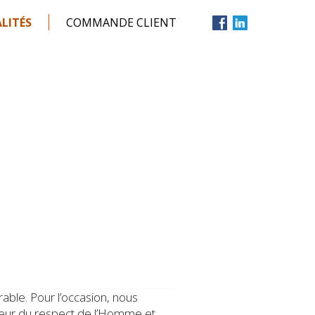
LITÉS
COMMANDE CLIENT
able. Pour l’occasion, nous
aveur du respect de l’Homme et