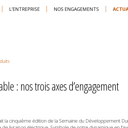
L’ENTREPRISE
NOS ENGAGEMENTS
ACTUA
duits
le : nos trois axes d’engagement
ait la cinquième édition de la Semaine du Développement Dur
e de livraison électrique. Symbole de notre dynamique en f