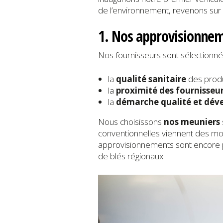
de l’environnement, revenons sur
1. Nos approvisionneme
Nos fournisseurs sont sélectionnés
la
qualité sanitaire
des produ
la
proximité des fournisseu
la
démarche qualité et dév
Nous choisissons
nos meuniers
conventionnelles viennent des mou
approvisionnements sont encore plu
de blés régionaux.