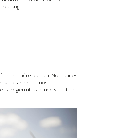
 Boulanger.
tière première du pain. Nos farines
ur la farine bio, nos
sa région utilisant une sélection