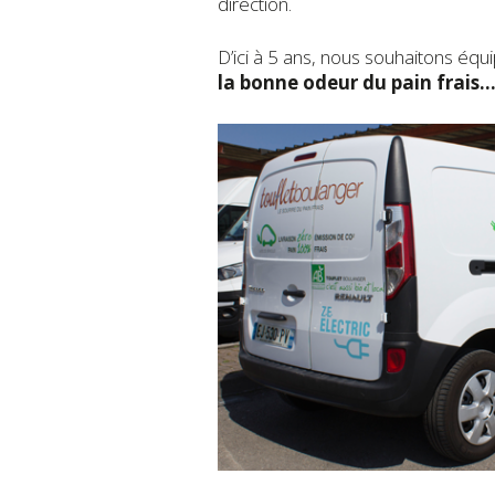
direction.
D’ici à 5 ans, nous souhaitons équ
la bonne odeur du pain frais