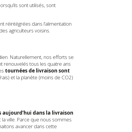
rsqu’ils sont utilisés, sont
t réintégrées dans l’alimentation
es agriculteurs voisins.
dien. Naturellement, nos efforts se
nt renouvelés tous les quatre ans
les
tournées de livraison sont
s frais) et la planète (moins de CO2)
 aujourd’hui dans la livraison
ec la ville. Parce que nous sommes
haitons avancer dans cette