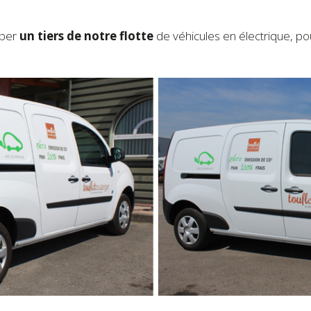
iper
un tiers de notre flotte
de véhicules en électrique, p
…