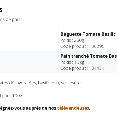
s
ns de pain :
Baguette Tomate Basilic
Poids : 250g
Code produit : 106295
Pain tranché Tomate Basi
Poids : 1.3kg
Code produit : 104431
ates déshydratées, basilic, eau, sel, levure.
l pour 100g
ignez-vous auprès de nos
télévendeuses
.