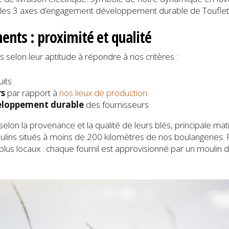
 les 3 axes d’engagement développement durable de Touflet
nts : proximité et qualité
 selon leur aptitude à répondre à nos critères :
its
rs
par rapport à
nos lieux de production
eloppement durable
des fournisseurs
selon la provenance et la qualité de leurs blés, principale ma
lins situés à moins de 200 kilomètres de nos boulangeries. Po
s locaux : chaque fournil est approvisionné par un moulin de 