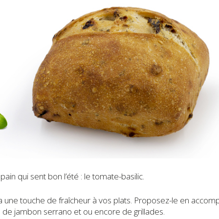
ain qui sent bon l’été : le tomate-basilic.
 une touche de fraîcheur à vos plats. Proposez-le en acco
, de jambon serrano et ou encore de grillades.