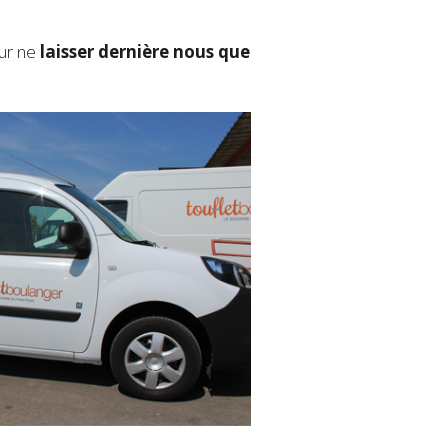
our ne
laisser dernière nous que