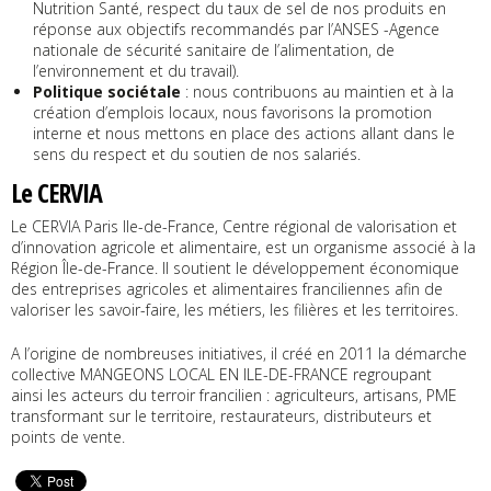
Nutrition Santé, respect du taux de sel de nos produits en
réponse aux objectifs recommandés par l’ANSES -Agence
nationale de sécurité sanitaire de l’alimentation, de
l’environnement et du travail).
Politique sociétale
: nous contribuons au maintien et à la
création d’emplois locaux, nous favorisons la promotion
interne et nous mettons en place des actions allant dans le
sens du respect et du soutien de nos salariés.
Le CERVIA
Le CERVIA Paris Ile-de-France, Centre régional de valorisation et
d’innovation agricole et alimentaire, est un organisme associé à la
Région Île-de-France. Il soutient le développement économique
des entreprises agricoles et alimentaires franciliennes afin de
valoriser les savoir-faire, les métiers, les filières et les territoires.
A l’origine de nombreuses initiatives, il créé en 2011 la démarche
collective MANGEONS LOCAL EN ILE-DE-FRANCE regroupant
ainsi les acteurs du terroir francilien : agriculteurs, artisans, PME
transformant sur le territoire, restaurateurs, distributeurs et
points de vente.