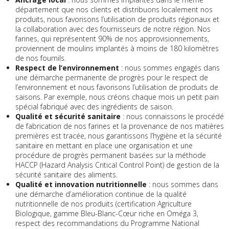
département que nos clients et distribuons localement nos
produits, nous favorisons l’utilisation de produits régionaux et
la collaboration avec des fournisseurs de notre région. Nos
farines, qui représentent 90% de nos approvisionnements,
proviennent de moulins implantés à moins de 180 kilomètres
de nos fournils.
Respect de l’environnement
: nous sommes engagés dans
une démarche permanente de progrès pour le respect de
l’environnement et nous favorisons l’utilisation de produits de
saisons. Par exemple, nous créons chaque mois un petit pain
spécial fabriqué avec des ingrédients de saison.
Qualité et sécurité sanitaire
: nous connaissons le procédé
de fabrication de nos farines et la provenance de nos matières
premières est tracée, nous garantissons l’hygiène et la sécurité
sanitaire en mettant en place une organisation et une
procédure de progrès permanent basées sur la méthode
HACCP (Hazard Analysis Critical Control Point) de gestion de la
sécurité sanitaire des aliments.
Qualité et innovation nutritionnelle
: nous sommes dans
une démarche d’amélioration continue de la qualité
nutritionnelle de nos produits (certification Agriculture
Biologique, gamme Bleu-Blanc-Cœur riche en Oméga 3,
respect des recommandations du Programme National