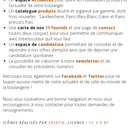
l’actualité de votre boulanger
Un
catalogue
produits
illustré et organisé par gamme, dont
trois nouvelles : Sandwicherie, Pains Bleu-Blanc-Cœur et Pains
précuits frais
Une
carte de nos
11 fournils
et une page de
contact
toutes deux conçues pour vous permettre de communiquer
avec l’interlocuteur qu’il vous faut
Un
espace de
candidature
permettant de consulter et de
répondre à nos offres d’emploi ainsi que de déposer une
candidature spontanée
La possibilité de s’abonner à notre
newsletter
et de
consulter les précédents numéros
Retrouvez-nous également sur
Facebook
et
Twitter
pour ne
louper aucune miette de notre actualité et de celle du monde de
la boulangerie !
Nous vous souhaitons une bonne navigation et nous vous
encourageons à nous contacter pour toutes demandes de
renseignements.
ICÔNES RÉALISÉS PAR
FREEPIK
. LICENCE :
CC 3.0 BY