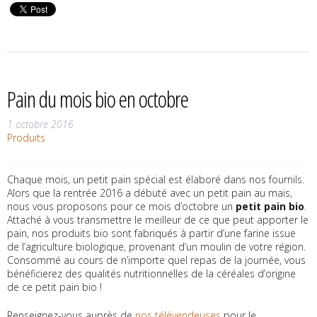
Pain du mois bio en octobre
1 octobre 2016
Produits
Chaque mois, un petit pain spécial est élaboré dans nos fournils.
Alors que la rentrée 2016 a débuté avec un petit pain au maïs,
nous vous proposons pour ce mois d’octobre un
petit pain bio
.
Attaché à vous transmettre le meilleur de ce que peut apporter le
pain, nos produits bio sont fabriqués à partir d’une farine issue
de l’agriculture biologique, provenant d’un moulin de votre région.
Consommé au cours de n’importe quel repas de la journée, vous
bénéficierez des qualités nutritionnelles de la céréales d’origine
de ce petit pain bio !
Renseignez-vous auprès de
nos télévendeuses
pour le