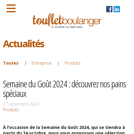
Actualités
Toutes
Entreprise
Produits
Semaine du Goût 2024 : découvrez nos pains
spéciaux
27 septembre 2024
Produits
À l’occasion de la Semaine du Goût 2024, qui se tiendra à
partir du 14 octobre, nous vous proposons une sélection