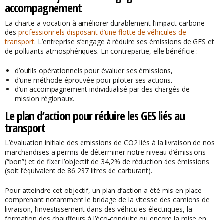
accompagnement
La charte a vocation à améliorer durablement l’impact carbone
des
professionnels disposant d’une flotte de véhicules de
transport
. L’entreprise s’engage à réduire ses émissions de GES et
de polluants atmosphériques. En contrepartie, elle bénéficie :
d’outils opérationnels pour évaluer ses émissions,
d’une méthode éprouvée pour piloter ses actions,
d’un accompagnement individualisé par des chargés de
mission régionaux.
Le plan d’action pour réduire les GES liés au
transport
L’évaluation initiale des émissions de CO2 liés à la livraison de nos
marchandises a permis de déterminer notre niveau d’émissions
(“bon”) et de fixer l’objectif de 34,2% de réduction des émissions
(soit l’équivalent de 86 287 litres de carburant).
Pour atteindre cet objectif, un plan d’action a été mis en place
comprenant notamment le bridage de la vitesse des camions de
livraison, l’investissement dans des véhicules électriques, la
formation des chauffeurs à l’éco-conduite ou encore la mise en