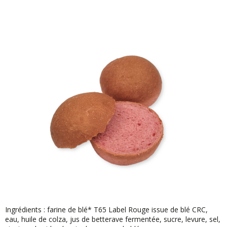
Ingrédients : farine de blé* T65 Label Rouge issue de blé CRC,
eau, huile de colza, jus de betterave fermentée, sucre, levure, sel,