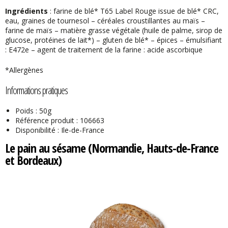
Ingrédients
: farine de blé* T65 Label Rouge issue de blé* CRC,
eau, graines de tournesol – céréales croustillantes au maïs –
farine de maïs – matière grasse végétale (huile de palme, sirop de
glucose, protéines de lait*) – gluten de blé* – épices – émulsifiant
: E472e – agent de traitement de la farine : acide ascorbique
*Allergènes
Informations pratiques
Poids : 50g
Référence produit : 106663
Disponibilité : Ile-de-France
Le pain au sésame (Normandie, Hauts-de-France
et Bordeaux)