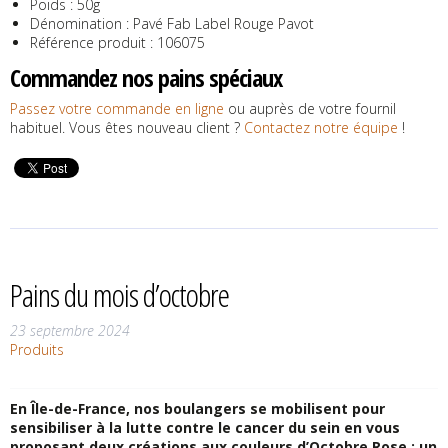
Poids : 50g
Dénomination : Pavé Fab Label Rouge Pavot
Référence produit : 106075
Commandez
nos pains spéciaux
Passez votre commande en ligne
ou auprès de votre fournil
habituel. Vous êtes nouveau client ?
Contactez notre équipe
!
Pains du mois d’octobre
23 septembre 2024
Produits
En Île-de-France, nos boulangers se mobilisent pour
sensibiliser à la lutte contre le cancer du sein en vous
proposant deux créations aux couleurs d’Octobre Rose : un