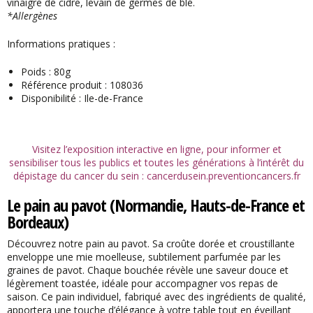
vinaigre de cidre, levain de germes de blé.
*Allergènes
Informations pratiques :
Poids : 80g
Référence produit : 108036
Disponibilité : Ile-de-France
Visitez l’exposition interactive en ligne, pour informer et
sensibiliser tous les publics et toutes les générations à l’intérêt du
dépistage du cancer du sein :
cancerdusein.preventioncancers.fr
Le pain au pavot (Normandie, Hauts-de-France et
Bordeaux)
Découvrez notre pain au pavot. Sa croûte dorée et croustillante
enveloppe une mie moelleuse, subtilement parfumée par les
graines de pavot. Chaque bouchée révèle une saveur douce et
légèrement toastée, idéale pour accompagner vos repas de
saison. Ce pain individuel, fabriqué avec des ingrédients de qualité,
apportera une touche d’élégance à votre table tout en éveillant