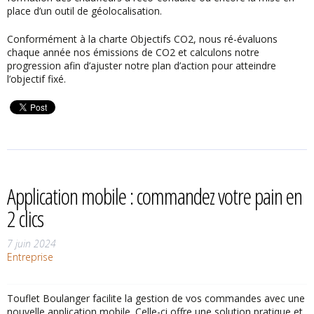
place d’un outil de géolocalisation.
Conformément à la charte Objectifs CO2, nous ré-évaluons
chaque année nos émissions de CO2 et calculons notre
progression afin d’ajuster notre plan d’action pour atteindre
l’objectif fixé.
Application mobile : commandez votre pain en
2 clics
7 juin 2024
Entreprise
Touflet Boulanger facilite la gestion de vos commandes avec une
nouvelle application mobile. Celle-ci offre une solution pratique et