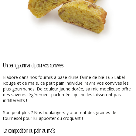
Un pain gourmand pour vos convives
Elaboré dans nos fournils à base d’une farine de blé T65 Label
Rouge et de maïs, ce petit pain individuel ravira vos convives les
plus gourmands. De couleur jaune dorée, sa mie moelleuse offre
des saveurs légèrement parfumées qui ne les laisseront pas
indifférents !
Son petit plus ? Nos boulangers y ajoutent des graines de
tournesol pour lui apporter du croquant !
La composition du pain au maïs